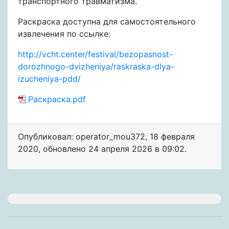
транспортного травматизма.
Раскраска доступна для самостоятельного
извлечения по ссылке:
http://vcht.center/festival/bezopasnost-
dorozhnogo-dvizheniya/raskraska-dlya-
izucheniya-pdd/
Раскраска.pdf
Опубликовал: operator_mou372
,
18 февраля
2020
, обновлено
24 апреля 2026 в 09:02.